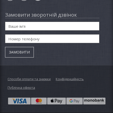
Замовити зворотній дзвінок
Способи оплати та знижки
Конфіденційність
Публічна оферта