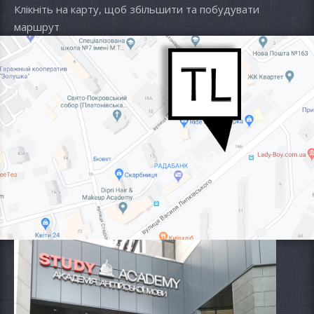
Клікніть на карту, щоб збільшити та побудувати
маршрут