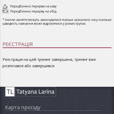
Передбачено перерви на каву
Передбачено перерву на обід
* Інколи заняття можуть закінчуватися пізніше зазначено часу оскільки
швидкість навчання може відрізнятися у різних групах.
РЕЄСТРАЦІЯ
Реєстрація на цей тренінг завершена, тренінг вже
розпочався або завершився.
Карта проїзду