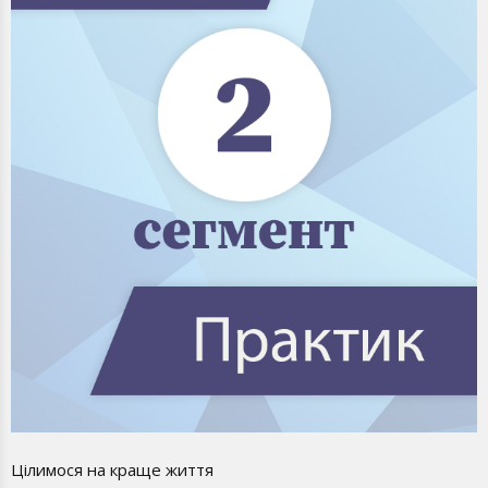
Цілимося на краще життя