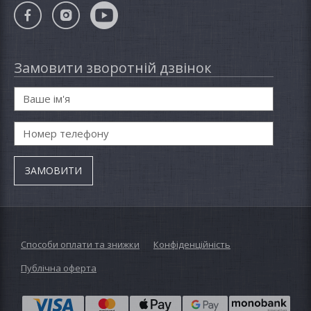
Замовити зворотній дзвінок
Способи оплати та знижки
Конфіденційність
Публічна оферта