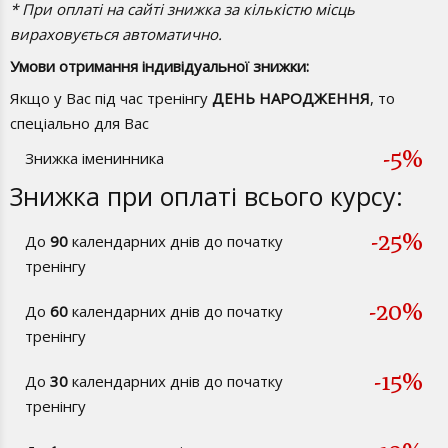
* При оплаті на сайті знижка за кількістю місць
вираховується автоматично.
Умови отримання індивідуальної знижки:
Якщо у Вас під час тренінгу
ДЕНЬ НАРОДЖЕННЯ
, то
спеціально для Вас
-5%
Знижка іменинника
Знижка при оплаті всього курсу:
-25%
До
90
календарних днів до початку
тренінгу
-20%
До
60
календарних днів до початку
тренінгу
-15%
До
30
календарних днів до початку
тренінгу