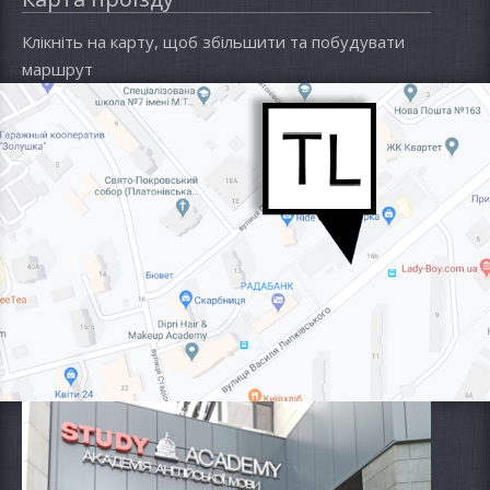
Клікніть на карту, щоб збільшити та побудувати
маршрут