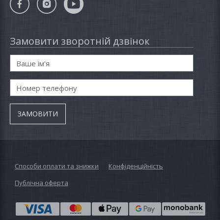
Замовити зворотній дзвінок
Способи оплати та знижки
Конфіденційність
Публічна оферта