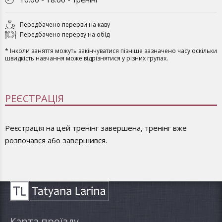
Передбачено перерви на каву
Передбачено перерву на обід
* Інколи заняття можуть закінчуватися пізніше зазначено часу оскільки
швидкість навчання може відрізнятися у різних групах.
РЕЄСТРАЦІЯ
Реєстрація на цей тренінг завершена, тренінг вже
розпочався або завершився.
Карта проїзду