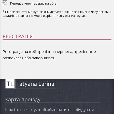
Передбачено перерву на обід
* Інколи заняття можуть закінчуватися пізніше зазначено часу оскільки
швидкість навчання може відрізнятися у різних групах.
РЕЄСТРАЦІЯ
Реєстрація на цей тренінг завершена, тренінг вже
розпочався або завершився.
Карта проїзду
Клікніть на карту, щоб збільшити та побудувати