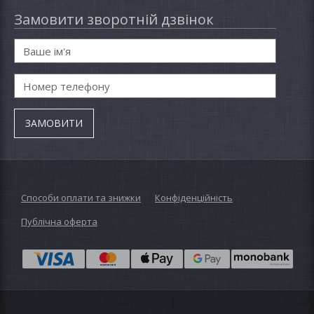
Замовити зворотній дзвінок
Способи оплати та знижки
Конфіденційність
Публічна оферта