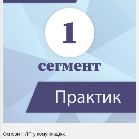
Основи НЛП у комунікаціях.