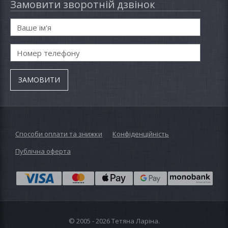
Замовити зворотній дзвінок
Способи оплати та знижки
Конфіденційність
Публічна оферта
© 2005 - 2026 Тетяна Ларіна.