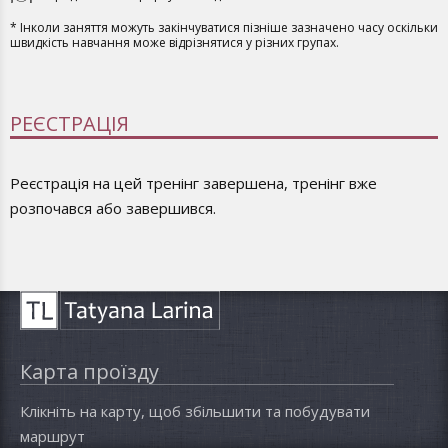
* Інколи заняття можуть закінчуватися пізніше зазначено часу оскільки
швидкість навчання може відрізнятися у різних групах.
РЕЄСТРАЦІЯ
Реєстрація на цей тренінг завершена, тренінг вже
розпочався або завершився.
Карта проїзду
Клікніть на карту, щоб збільшити та побудувати
маршрут