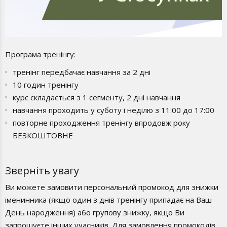
Програма тренінгу:
тренінг передбачає навчання за 2 дні
10 годин тренінгу
курс складається з 1 сегменту, 2 дні навчання
навчання проходить у суботу і неділю з 11:00 до 17:00
повторне проходження тренінгу впродовж року
БЕЗКОШТОВНЕ
Зверніть увагу
Ви можете замовити персональний промокод для знижки
іменинника (якщо один з днів тренінгу припадає на Ваш
День народження) або групову знижку, якщо Ви
запрошуєте інших учасників. Для замовлення промокодів