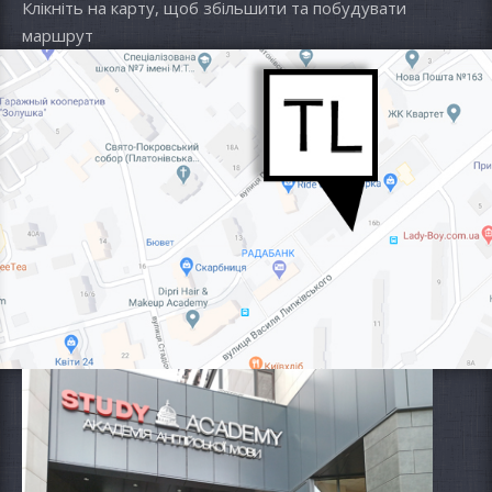
Клікніть на карту, щоб збільшити та побудувати
маршрут