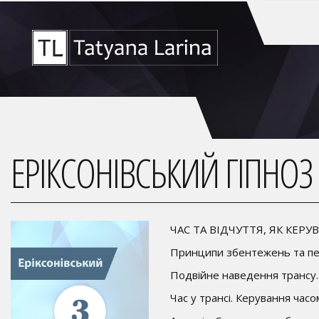
ЕРІКСОНІВСЬКИЙ ГІПНОЗ
ЧАС ТА ВІДЧУТТЯ, ЯК КЕР
Принципи збентежень
та п
Подвійне наведення трансу.
Час у трансі. Керування часом