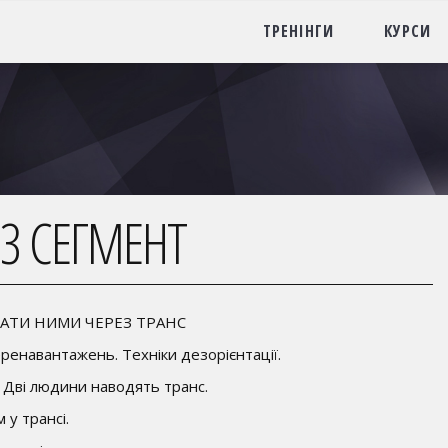
ТРЕНІНГИ
КУРСИ
 3 СЕГМЕНТ
УВАТИ НИМИ ЧЕРЕЗ ТРАНС
еренавантажень. Техніки дезорієнтації.
 Дві людини наводять транс.
 у трансі.