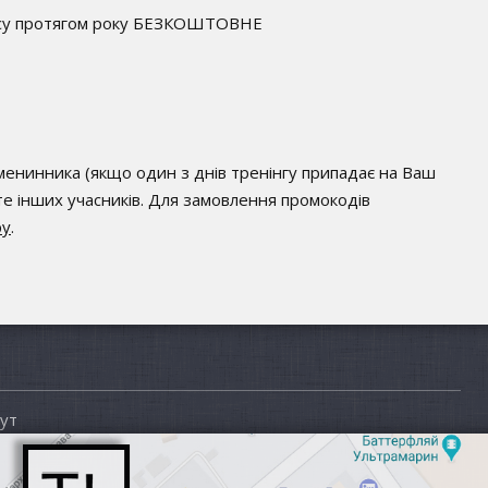
су протягом року БЕЗКОШТОВНЕ
енинника (якщо один з днів тренінгу припадає на Ваш
е інших учасників. Для замовлення промокодів
ру
.
рут