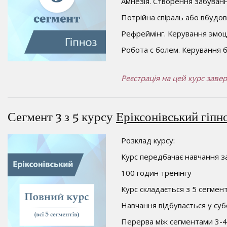
Амнезія. Створення забуван
Потрійна спіраль або вбудов
Рефреймінг. Керування эмоці
Робота с болем. Керування 
Реєстрація на цей курс заве
Сегмент 3 з 5 курсу
Еріксонівський гіпн
Розклад курсу:
Курс передбачає навчання за
100 годин тренінгу
Курс складається з 5 сегмент
Навчання відбувається у суб
Перерва між сегментами 3-4