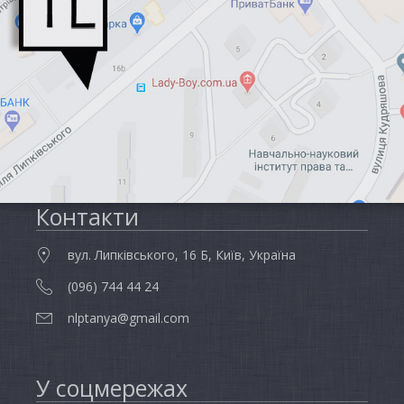
Контакти
вул. Липківського, 16 Б, Київ, Україна
(096) 744 44 24
nlptanya@gmail.com
У соцмережах