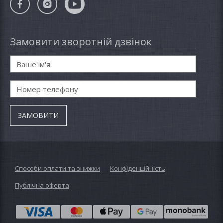
Замовити зворотній дзвінок
Способи оплати та знижки
Конфіденційність
Публічна оферта