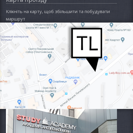
Клікніть на карту, щоб збільшити та побудувати
маршрут