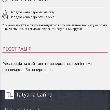
Передбачено перерви на каву
Передбачено перерву на обід
* Інколи заняття можуть закінчуватися пізніше зазначено часу оскільки
швидкість навчання може відрізнятися у різних групах.
РЕЄСТРАЦІЯ
Реєстрація на цей тренінг завершена, тренінг вже
розпочався або завершився.
Карта проїзду